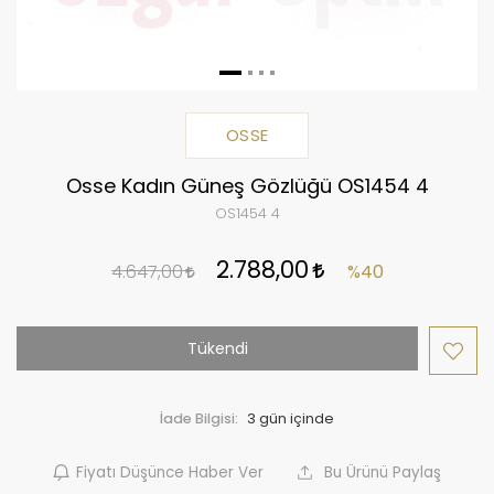
OSSE
Osse Kadın Güneş Gözlüğü OS1454 4
OS1454 4
2.788,00
4.647,00
%40
Tükendi
İade Bilgisi:
Fiyatı Düşünce Haber Ver
Bu Ürünü Paylaş