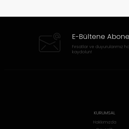
E-Bültene Abone
Fırsatlar ve duyurularımız ha
kaydolun!
KURUMSAL
Hakkımızda