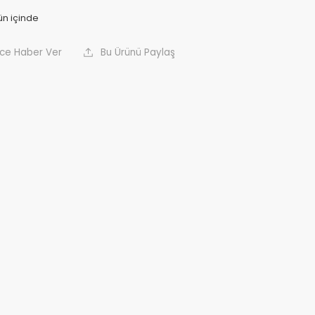
nce Haber Ver
Bu Ürünü Paylaş