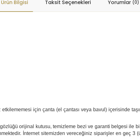
Ürün Bilgisi
Taksit Seçenekleri
Yorumlar
(0)
tkilememesi için çanta (el çantası veya bavul) içerisinde taşı
özlüğü orijinal kutusu, temizleme bezi ve garanti belgesi ile bi
mektedir. İnternet sitemizden vereceğiniz siparişler en geç 3 (ü