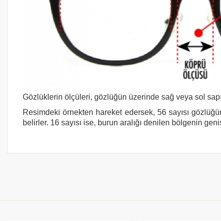
Gözlüklerin ölçüleri, gözlüğün üzerinde sağ veya sol sapı
Resimdeki örnekten hareket edersek, 56 sayısı gözlüğün
belirler. 16 sayısı ise, burun aralığı denilen bölgenin geni