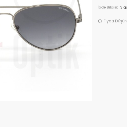
İade Bilgisi:
Fiyatı Düşü