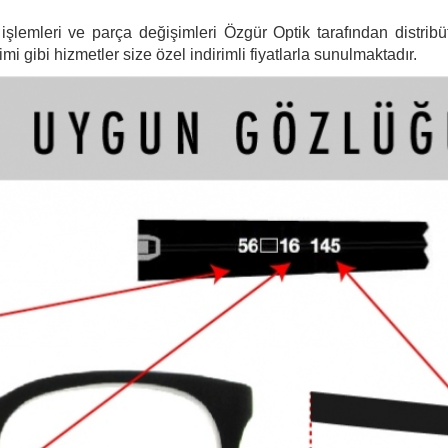
şlemleri ve parça değişimleri Özgür Optik tarafından distribütö
 gibi hizmetler size özel indirimli fiyatlarla sunulmaktadır.