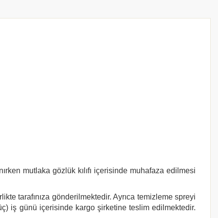
nırken mutlaka gözlük kılıfı içerisinde muhafaza edilmesi
rlikte tarafınıza gönderilmektedir. Ayrıca temizleme spreyi
ç) iş günü içerisinde kargo şirketine teslim edilmektedir.