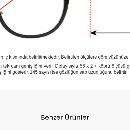
n iç kısmında belirlitmektedir. Belirtilen ölçülere göre yüzünüze
 tek cam genişliğini verir. Dolayısıyla 56 x 2 + köprü ölçüsü 
şliğini gösterir. 145 sayısı ise gözlüğün sap uzunluğunu belirtir.
Benzer Ürünler