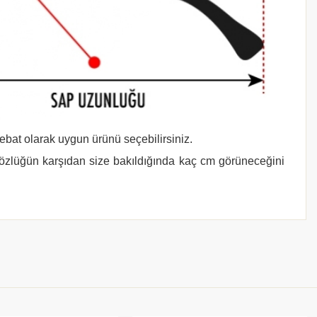
 ebat olarak uygun ürünü seçebilirsiniz.
gözlüğün karşıdan size bakıldığında kaç cm görüneceğini