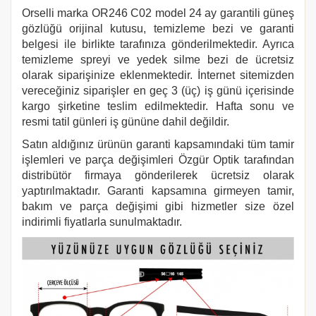
Orselli marka
OR246
C02 model 24 ay garantili güneş
gözlüğü orijinal kutusu, temizleme bezi ve garanti
belgesi ile birlikte tarafınıza gönderilmektedir. Ayrıca
temizleme spreyi ve yedek silme bezi de ücretsiz
olarak siparişinize eklenmektedir. İnternet sitemizden
vereceğiniz siparişler en geç 3 (üç) iş günü içerisinde
kargo şirketine teslim edilmektedir. Hafta sonu ve
resmi tatil günleri iş gününe dahil değildir.
Satın aldığınız ürünün garanti kapsamındaki tüm tamir
işlemleri ve parça değişimleri Özgür Optik tarafından
distribütör firmaya gönderilerek ücretsiz olarak
yaptırılmaktadır. Garanti kapsamına girmeyen tamir,
bakım ve parça değişimi gibi hizmetler size özel
indirimli fiyatlarla sunulmaktadır.