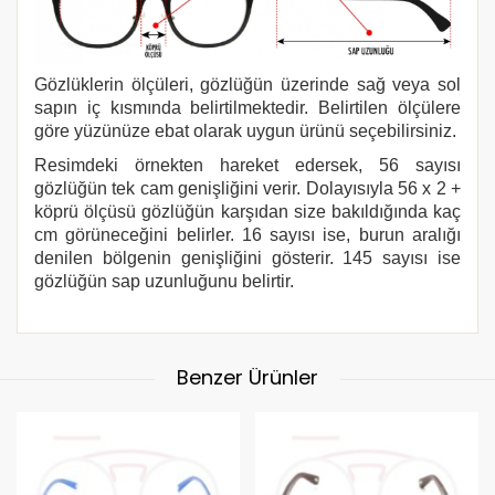
Gözlüklerin ölçüleri, gözlüğün üzerinde sağ veya sol
sapın iç kısmında belirtilmektedir. Belirtilen ölçülere
göre yüzünüze ebat olarak uygun ürünü seçebilirsiniz.
Resimdeki örnekten hareket edersek, 56 sayısı
gözlüğün tek cam genişliğini verir. Dolayısıyla 56 x 2 +
köprü ölçüsü gözlüğün karşıdan size bakıldığında kaç
cm görüneceğini belirler. 16 sayısı ise, burun aralığı
denilen bölgenin genişliğini gösterir. 145 sayısı ise
gözlüğün sap uzunluğunu belirtir.
Benzer Ürünler