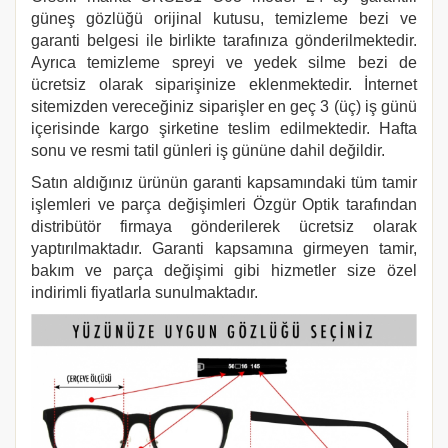
güneş gözlüğü orijinal kutusu, temizleme bezi ve
garanti belgesi ile birlikte tarafınıza gönderilmektedir.
Ayrıca temizleme spreyi ve yedek silme bezi de
ücretsiz olarak siparişinize eklenmektedir. İnternet
sitemizden vereceğiniz siparişler en geç 3 (üç) iş günü
içerisinde kargo şirketine teslim edilmektedir. Hafta
sonu ve resmi tatil günleri iş gününe dahil değildir.
Satın aldığınız ürünün garanti kapsamındaki tüm tamir
işlemleri ve parça değişimleri Özgür Optik tarafından
distribütör firmaya gönderilerek ücretsiz olarak
yaptırılmaktadır. Garanti kapsamına girmeyen tamir,
bakım ve parça değişimi gibi hizmetler size özel
indirimli fiyatlarla sunulmaktadır.