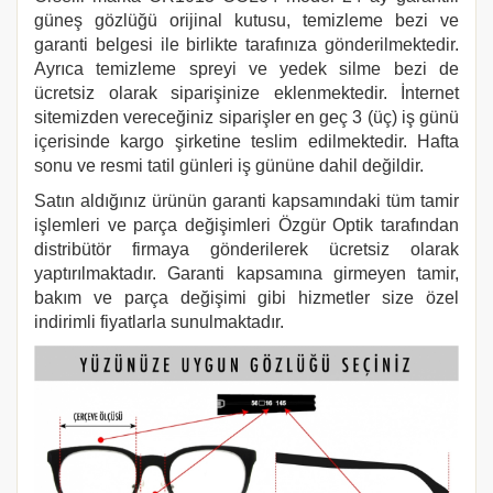
güneş gözlüğü orijinal kutusu, temizleme bezi ve
garanti belgesi ile birlikte tarafınıza gönderilmektedir.
Ayrıca temizleme spreyi ve yedek silme bezi de
ücretsiz olarak siparişinize eklenmektedir. İnternet
sitemizden vereceğiniz siparişler en geç 3 (üç) iş günü
içerisinde kargo şirketine teslim edilmektedir. Hafta
sonu ve resmi tatil günleri iş gününe dahil değildir.
Satın aldığınız ürünün garanti kapsamındaki tüm tamir
işlemleri ve parça değişimleri Özgür Optik tarafından
distribütör firmaya gönderilerek ücretsiz olarak
yaptırılmaktadır. Garanti kapsamına girmeyen tamir,
bakım ve parça değişimi gibi hizmetler size özel
indirimli fiyatlarla sunulmaktadır.