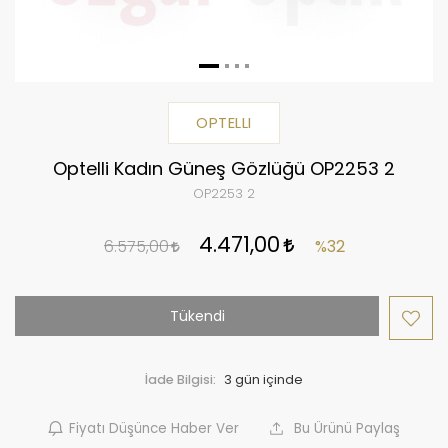
OPTELLI
Optelli Kadın Güneş Gözlüğü OP2253 2
OP2253 2
4.471,00
6.575,00
%32
Tükendi
İade Bilgisi:
Fiyatı Düşünce Haber Ver
Bu Ürünü Paylaş