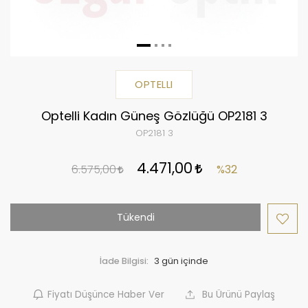
OPTELLI
Optelli Kadın Güneş Gözlüğü OP2181 3
OP2181 3
4.471,00
6.575,00
%32
Tükendi
İade Bilgisi:
Fiyatı Düşünce Haber Ver
Bu Ürünü Paylaş