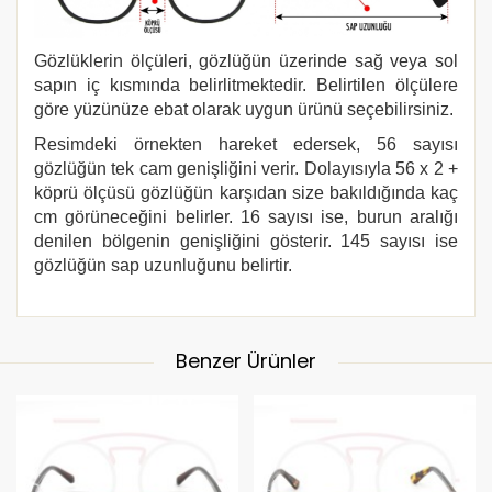
Gözlüklerin ölçüleri, gözlüğün üzerinde sağ veya sol
sapın iç kısmında belirlitmektedir. Belirtilen ölçülere
göre yüzünüze ebat olarak uygun ürünü seçebilirsiniz.
Resimdeki örnekten hareket edersek, 56 sayısı
gözlüğün tek cam genişliğini verir. Dolayısıyla 56 x 2 +
köprü ölçüsü gözlüğün karşıdan size bakıldığında kaç
cm görüneceğini belirler. 16 sayısı ise, burun aralığı
denilen bölgenin genişliğini gösterir. 145 sayısı ise
gözlüğün sap uzunluğunu belirtir.
Benzer Ürünler