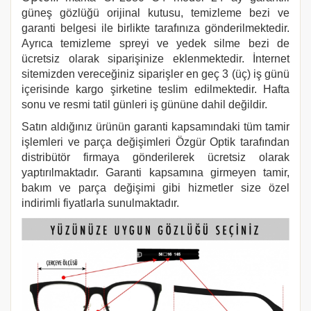
güneş gözlüğü orijinal kutusu, temizleme bezi ve
garanti belgesi ile birlikte tarafınıza gönderilmektedir.
Ayrıca temizleme spreyi ve yedek silme bezi de
ücretsiz olarak siparişinize eklenmektedir. İnternet
sitemizden vereceğiniz siparişler en geç 3 (üç) iş günü
içerisinde kargo şirketine teslim edilmektedir. Hafta
sonu ve resmi tatil günleri iş gününe dahil değildir.
Satın aldığınız ürünün garanti kapsamındaki tüm tamir
işlemleri ve parça değişimleri Özgür Optik tarafından
distribütör firmaya gönderilerek ücretsiz olarak
yaptırılmaktadır. Garanti kapsamına girmeyen tamir,
bakım ve parça değişimi gibi hizmetler size özel
indirimli fiyatlarla sunulmaktadır.