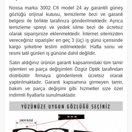
Nossa marka 3002 C6 model 24 ay garantili güneş
gözlüğü orijinal kutusu, temizleme bezi ve garanti
belgesi ile birlikte tarafınıza gönderilmektedir. Ayrıca
temizleme spreyi ve yedek silme bezi de ücretsiz
olarak siparişinize eklenmektedir. İnternet sitemizden
vereceğiniz siparişler en geç 3 (üç) iş günü içerisinde
kargo şirketine teslim edilmektedir. Hafta sonu ve
resmi tatil günleri iş gününe dahil değildir.
Satın aldığınız ürünün garanti kapsamındaki tüm tamir
işlemleri ve parça değişimleri Özgür Optik tarafından
distribütör firmaya gönderilerek ücretsiz olarak
yaptırılmaktadır. Garanti kapsamına girmeyen tamir,
bakım ve parça değişimi gibi hizmetler size özel
indirimli fiyatlarla sunulmaktadır.