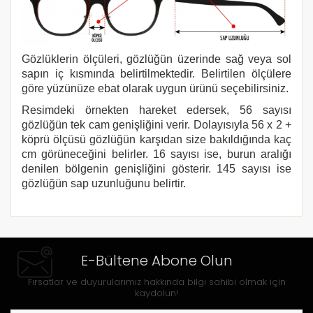
Gözlüklerin ölçüleri, gözlüğün üzerinde sağ veya sol
sapın iç kısmında belirtilmektedir. Belirtilen ölçülere
göre yüzünüze ebat olarak uygun ürünü seçebilirsiniz.
Resimdeki örnekten hareket edersek, 56 sayısı
gözlüğün tek cam genişliğini verir. Dolayısıyla 56 x 2 +
köprü ölçüsü gözlüğün karşıdan size bakıldığında kaç
cm görüneceğini belirler. 16 sayısı ise, burun aralığı
denilen bölgenin genişliğini gösterir. 145 sayısı ise
gözlüğün sap uzunluğunu belirtir.
E-Bültene Abone Olun
Fırsatlar ve duyurularımız hakkında bilgi sahibi olmak için
kaydolun!