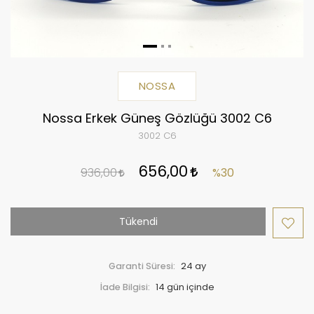
NOSSA
Nossa Erkek Güneş Gözlüğü 3002 C6
3002 C6
656,00
936,00
%30
Tükendi
Garanti Süresi:
24 ay
İade Bilgisi: