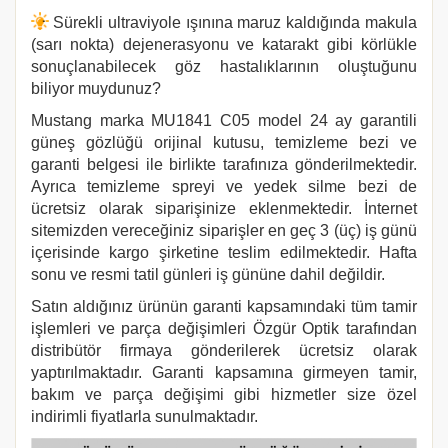
Sürekli ultraviyole ışınına maruz kaldığında makula
(sarı nokta) dejenerasyonu ve katarakt gibi körlükle
sonuçlanabilecek göz hastalıklarının oluştuğunu
biliyor muydunuz?
Mustang marka
MU1841 C05
model 24 ay garantili
güneş gözlüğü orijinal kutusu, temizleme bezi ve
garanti belgesi ile birlikte tarafınıza gönderilmektedir.
Ayrıca temizleme spreyi ve yedek silme bezi de
ücretsiz olarak siparişinize eklenmektedir. İnternet
sitemizden vereceğiniz siparişler en geç 3 (üç) iş günü
içerisinde kargo şirketine teslim edilmektedir. Hafta
sonu ve resmi tatil günleri iş gününe dahil değildir.
Satın aldığınız ürünün garanti kapsamındaki tüm tamir
işlemleri ve parça değişimleri Özgür Optik tarafından
distribütör firmaya gönderilerek ücretsiz olarak
yaptırılmaktadır. Garanti kapsamına girmeyen tamir,
bakım ve parça değişimi gibi hizmetler size özel
indirimli fiyatlarla sunulmaktadır.