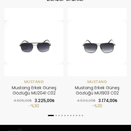
MUSTANG
MUSTANG
Mustang Erkek Güneş
Mustang Erkek Güneş
Gözlüğü MU2041 C02
Gözlüğü MU1903 C02
4.606,00
3.225,00
4.534,00
3.174,00
%30
%30