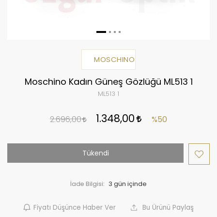
MOSCHINO
Moschino Kadın Güneş Gözlüğü ML513 1
ML513 1
1.348,00
2.696,00
%50
Tükendi
İade Bilgisi:
Fiyatı Düşünce Haber Ver
Bu Ürünü Paylaş