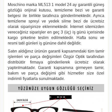
Moschino marka
ML513 1
model 24 ay garantili güneş
gözlüğü orijinal kutusu, temizleme bezi ve garanti
belgesi ile birlikte tarafınıza gönderilmektedir. Ayrıca
temizleme spreyi ve yedek silme bezi de ücretsiz
olarak siparişinize eklenmektedir. İnternet sitemizden
vereceğiniz siparişler en geç 3 (üç) iş günü içerisinde
kargo şirketine teslim edilmektedir. Hafta sonu ve
resmi tatil günleri iş gününe dahil değildir.
Satın aldığınız ürünün garanti kapsamındaki tüm tamir
işlemleri ve parça değişimleri Özgür Optik tarafından
distribütör firmaya gönderilerek ücretsiz olarak
yaptırılmaktadır. Garanti kapsamına girmeyen tamir,
bakım ve parça değişimi gibi hizmetler size özel
indirimli fiyatlarla sunulmaktadır.