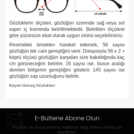
Gözlüklerin ölçüleri, gözlüğün üzerinde sağ veya sol
sapın iç kısmında belirtilmektedir. Belirtilen ölçülere
göre yüzünüze ebat olarak uygun ürünü seçebilirsiniz.
Resimdeki örnekten hareket edersek, 56 sayısı
gözlüğün tek cam genişliğini verir. Dolayısıyla 56 x 2 +
köprü ölçüsü gözlüğün karşıdan size bakıldığında kaç
cm görüneceğini belirler. 16 sayısı ise, burun aralığı
denilen bölgenin genişliğini gösterir. 145 sayısı ise
gözlüğün sap uzunluğunu belirtir.
Bayan Güneş Gözlükleri
E-Bültene Abone Olun
Fırsatlar ve duyurularımız hakkında bilgi sahibi olmak için
kaydolun!