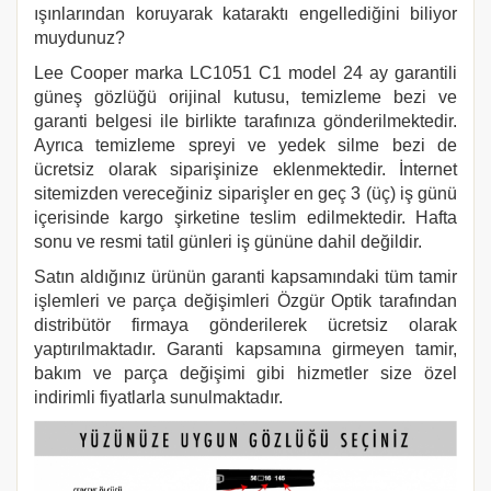
ışınlarından koruyarak kataraktı engellediğini biliyor
muydunuz?
Lee Cooper marka LC1051 C1
model 24 ay garantili
güneş gözlüğü orijinal kutusu, temizleme bezi ve
garanti belgesi ile birlikte tarafınıza gönderilmektedir.
Ayrıca temizleme spreyi ve yedek silme bezi de
ücretsiz olarak siparişinize eklenmektedir. İnternet
sitemizden vereceğiniz siparişler en geç 3 (üç) iş günü
içerisinde kargo şirketine teslim edilmektedir. Hafta
sonu ve resmi tatil günleri iş gününe dahil değildir.
Satın aldığınız ürünün garanti kapsamındaki tüm tamir
işlemleri ve parça değişimleri Özgür Optik tarafından
distribütör firmaya gönderilerek ücretsiz olarak
yaptırılmaktadır. Garanti kapsamına girmeyen tamir,
bakım ve parça değişimi gibi hizmetler size özel
indirimli fiyatlarla sunulmaktadır.