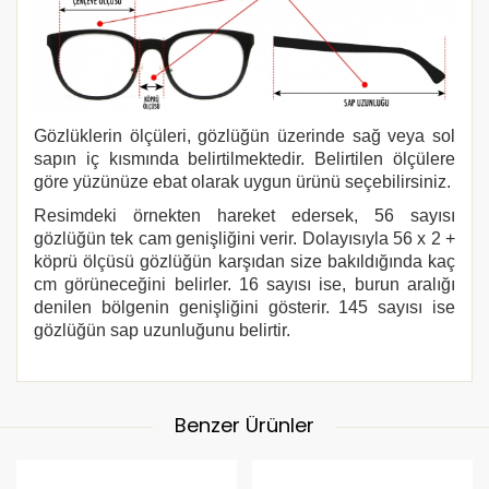
Gözlüklerin ölçüleri, gözlüğün üzerinde sağ veya sol
sapın iç kısmında belirtilmektedir. Belirtilen ölçülere
göre yüzünüze ebat olarak uygun ürünü seçebilirsiniz.
Resimdeki örnekten hareket edersek, 56 sayısı
gözlüğün tek cam genişliğini verir. Dolayısıyla 56 x 2 +
köprü ölçüsü gözlüğün karşıdan size bakıldığında kaç
cm görüneceğini belirler. 16 sayısı ise, burun aralığı
denilen bölgenin genişliğini gösterir. 145 sayısı ise
gözlüğün sap uzunluğunu belirtir.
Benzer Ürünler