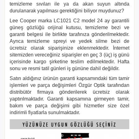
temizleme sıvıları ile ya da akan suyun altında
durulanarak yapılması gerektiğini biliyor muydunuz?
Lee Cooper marka LC1021 C2
model 24 ay garantili
güneş gözlüğü orijinal kutusu, temizleme bezi ve
garanti belgesi ile birlikte tarafınıza gönderilmektedir.
Ayrıca temizleme spreyi ve yedek silme bezi de
ücretsiz olarak siparişinize eklenmektedir. İnternet
sitemizden vereceğiniz siparişler en geç 3 (üç) iş günü
içerisinde kargo şirketine teslim edilmektedir. Hafta
sonu ve resmi tatil günleri iş gününe dahil değildir.
Satın aldığınız ürünün garanti kapsamındaki tüm tamir
işlemleri ve parça değişimleri Özgür Optik tarafından
distribütör firmaya gönderilerek ücretsiz olarak
yaptırılmaktadır. Garanti kapsamına girmeyen tamir,
bakım ve parça değişimi gibi hizmetler size özel
indirimli fiyatlarla sunulmaktadır.