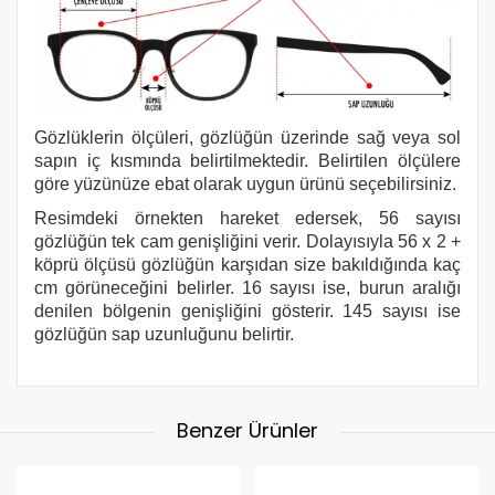
Gözlüklerin ölçüleri, gözlüğün üzerinde sağ veya sol
sapın iç kısmında belirtilmektedir. Belirtilen ölçülere
göre yüzünüze ebat olarak uygun ürünü seçebilirsiniz.
Resimdeki örnekten hareket edersek, 56 sayısı
gözlüğün tek cam genişliğini verir. Dolayısıyla 56 x 2 +
köprü ölçüsü gözlüğün karşıdan size bakıldığında kaç
cm görüneceğini belirler. 16 sayısı ise, burun aralığı
denilen bölgenin genişliğini gösterir. 145 sayısı ise
gözlüğün sap uzunluğunu belirtir.
Benzer Ürünler