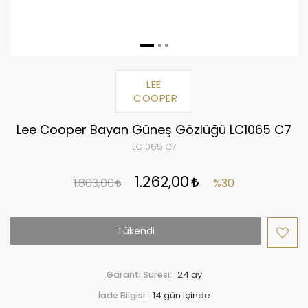
LEE
COOPER
Lee Cooper Bayan Güneş Gözlüğü LC1065 C7
LC1065 C7
1.262,00
1.803,00
%30
Tükendi
Garanti Süresi:
24 ay
İade Bilgisi: