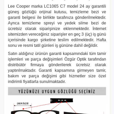
Lee Cooper marka LC1065 C7
model 24 ay garantili
güneş gözlüğü orijinal kutusu, temizleme bezi ve
garanti belgesi ile birlikte tarafınıza gönderilmektedir.
Ayrıca temizleme spreyi ve yedek silme bezi de
ücretsiz olarak siparişinize eklenmektedir. İnternet
sitemizden vereceğiniz siparişler en geç 3 (üç) iş günü
içerisinde kargo şirketine teslim edilmektedir. Hafta
sonu ve resmi tatil günleri iş gününe dahil değildir.
Satın aldığınız ürünün garanti kapsamındaki tüm tamir
işlemleri ve parça değişimleri Özgür Optik tarafından
distribütör firmaya gönderilerek ücretsiz olarak
yaptırılmaktadır. Garanti kapsamına girmeyen tamir,
bakım ve parça değişimi gibi hizmetler size özel
indirimli fiyatlarla sunulmaktadır.