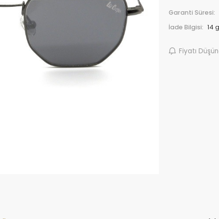
Garanti Süresi:
İade Bilgisi:
Fiyatı Düşü