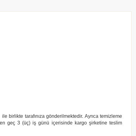
le birlikte tarafınıza gönderilmektedir. Ayrıca temizleme
 en geç 3 (üç) iş günü içerisinde kargo şirketine teslim