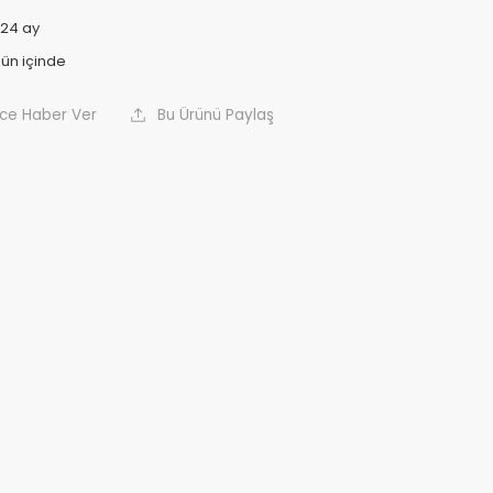
24 ay
nce Haber Ver
Bu Ürünü Paylaş