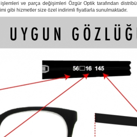
şlemleri ve parça değişimleri Özgür Optik tarafından distribütö
 gibi hizmetler size özel indirimli fiyatlarla sunulmaktadır.