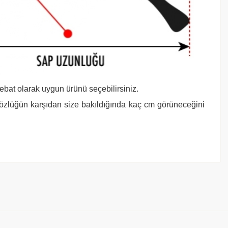
 ebat olarak uygun ürünü seçebilirsiniz.
gözlüğün karşıdan size bakıldığında kaç cm görüneceğini