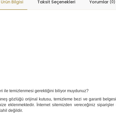
Ürün Bilgisi
Taksit Seçenekleri
Yorumlar
(0)
i ile temizlenmesi gerektiğini biliyor muydunuz?
neş gözlüğü orijinal kutusu, temizleme bezi ve garanti belgesi i
ize eklenmektedir. İnternet sitemizden vereceğiniz siparişler
ahil değildir.