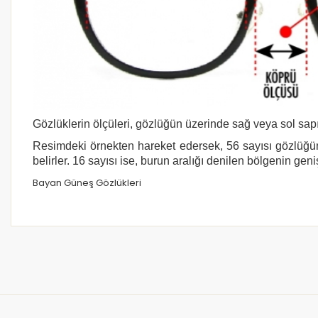
Gözlüklerin ölçüleri, gözlüğün üzerinde sağ veya sol sapı
Resimdeki örnekten hareket edersek, 56 sayısı gözlüğün
belirler. 16 sayısı ise, burun aralığı denilen bölgenin geni
Bayan Güneş Gözlükleri