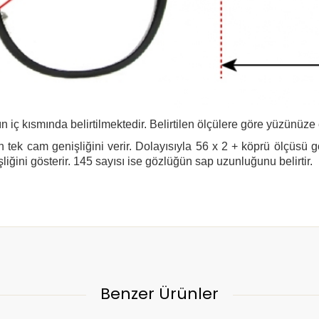
n iç kısmında belirtilmektedir. Belirtilen ölçülere göre yüzünüze
 tek cam genişliğini verir. Dolayısıyla 56 x 2 + köprü ölçüsü 
şliğini gösterir. 145 sayısı ise gözlüğün sap uzunluğunu belirtir.
Benzer Ürünler