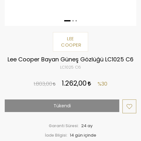
LEE
COOPER
Lee Cooper Bayan Güneş Gözlüğü LC1025 C6
LC1025 C6
1.262,00
1.803,00
%30
Tükendi
Garanti Süresi:
24 ay
İade Bilgisi: