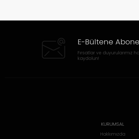
E-Bültene Abone
Fırsatlar ve duyurularımız ha
kaydolun!
KURUMSAL
Hakkımızda