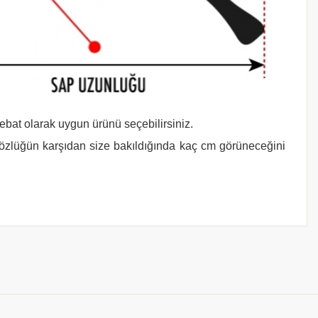
 ebat olarak uygun ürünü seçebilirsiniz.
gözlüğün karşıdan size bakıldığında kaç cm görüneceğini