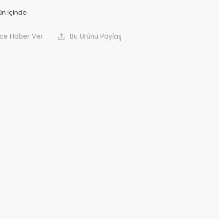
nce Haber Ver
Bu Ürünü Paylaş