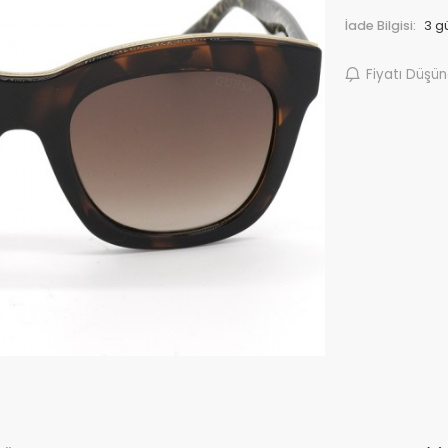
İade Bilgisi:
Fiyatı Düşü