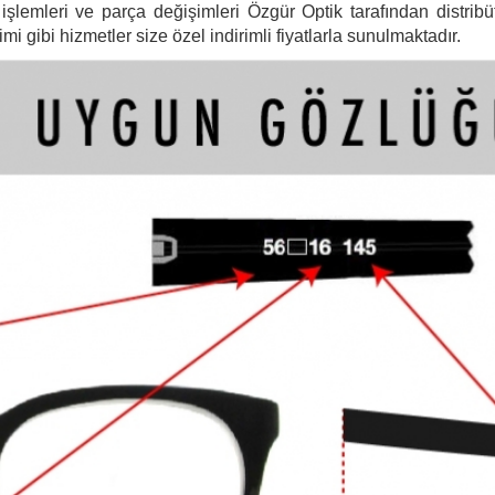
şlemleri ve parça değişimleri Özgür Optik tarafından distribütö
 gibi hizmetler size özel indirimli fiyatlarla sunulmaktadır.