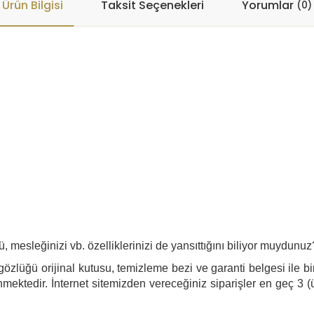
Ürün Bilgisi
Taksit Seçenekleri
Yorumlar
(0)
ü, mesleğinizi vb. özelliklerinizi de yansıttığını biliyor muydunuz
özlüğü orijinal kutusu, temizleme bezi ve garanti belgesi ile bir
mektedir. İnternet sitemizden vereceğiniz siparişler en geç 3 (ü