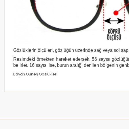
Gözlüklerin ölçüleri, gözlüğün üzerinde sağ veya sol sapı
Resimdeki örnekten hareket edersek, 56 sayısı gözlüğün
belirler. 16 sayısı ise, burun aralığı denilen bölgenin geni
Bayan Güneş Gözlükleri