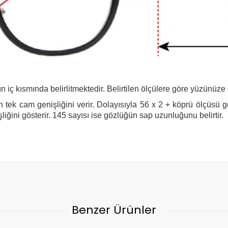
n iç kısmında belirlitmektedir. Belirtilen ölçülere göre yüzünüze
 tek cam genişliğini verir. Dolayısıyla 56 x 2 + köprü ölçüsü 
şliğini gösterir. 145 sayısı ise gözlüğün sap uzunluğunu belirtir.
Benzer Ürünler