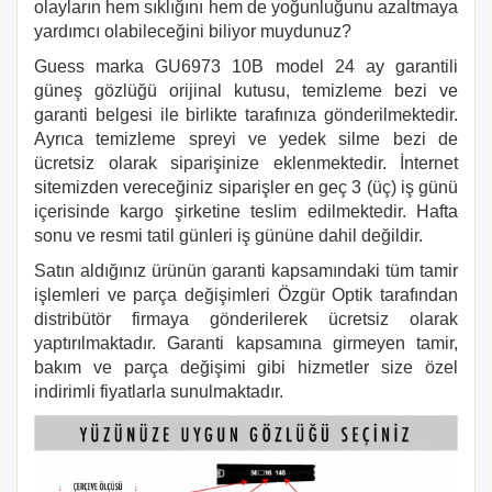
olayların hem sıklığını hem de yoğunluğunu azaltmaya
yardımcı olabileceğini biliyor muydunuz?
Guess marka
GU6973 10B
model 24 ay garantili
güneş gözlüğü orijinal kutusu, temizleme bezi ve
garanti belgesi ile birlikte tarafınıza gönderilmektedir.
Ayrıca temizleme spreyi ve yedek silme bezi de
ücretsiz olarak siparişinize eklenmektedir. İnternet
sitemizden vereceğiniz siparişler en geç 3 (üç) iş günü
içerisinde kargo şirketine teslim edilmektedir. Hafta
sonu ve resmi tatil günleri iş gününe dahil değildir.
Satın aldığınız ürünün garanti kapsamındaki tüm tamir
işlemleri ve parça değişimleri Özgür Optik tarafından
distribütör firmaya gönderilerek ücretsiz olarak
yaptırılmaktadır. Garanti kapsamına girmeyen tamir,
bakım ve parça değişimi gibi hizmetler size özel
indirimli fiyatlarla sunulmaktadır.