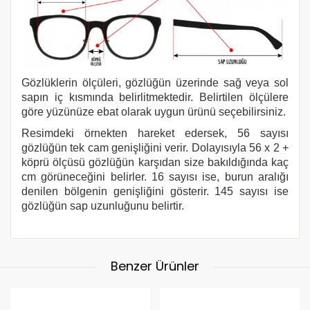
Gözlüklerin ölçüleri, gözlüğün üzerinde sağ veya sol
sapın iç kısmında belirlitmektedir. Belirtilen ölçülere
göre yüzünüze ebat olarak uygun ürünü seçebilirsiniz.
Resimdeki örnekten hareket edersek, 56 sayısı
gözlüğün tek cam genişliğini verir. Dolayısıyla 56 x 2 +
köprü ölçüsü gözlüğün karşıdan size bakıldığında kaç
cm görüneceğini belirler. 16 sayısı ise, burun aralığı
denilen bölgenin genişliğini gösterir. 145 sayısı ise
gözlüğün sap uzunluğunu belirtir.
Benzer Ürünler