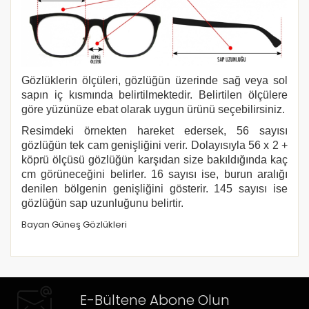
Gözlüklerin ölçüleri, gözlüğün üzerinde sağ veya sol
sapın iç kısmında belirtilmektedir. Belirtilen ölçülere
göre yüzünüze ebat olarak uygun ürünü seçebilirsiniz.
Resimdeki örnekten hareket edersek, 56 sayısı
gözlüğün tek cam genişliğini verir. Dolayısıyla 56 x 2 +
köprü ölçüsü gözlüğün karşıdan size bakıldığında kaç
cm görüneceğini belirler. 16 sayısı ise, burun aralığı
denilen bölgenin genişliğini gösterir. 145 sayısı ise
gözlüğün sap uzunluğunu belirtir.
Bayan Güneş Gözlükleri
E-Bültene Abone Olun