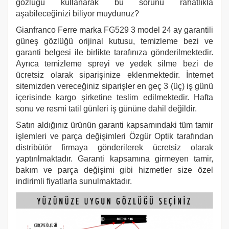
gözlüğü kullanarak bu sorunu rahatlıkla
aşabileceğinizi biliyor muydunuz?
Gianfranco Ferre
marka
FG529
3
model 24 ay garantili
güneş gözlüğü orijinal kutusu, temizleme bezi ve
garanti belgesi ile birlikte tarafınıza gönderilmektedir.
Ayrıca temizleme spreyi ve yedek silme bezi de
ücretsiz olarak siparişinize eklenmektedir. İnternet
sitemizden vereceğiniz siparişler en geç 3 (üç) iş günü
içerisinde kargo şirketine teslim edilmektedir. Hafta
sonu ve resmi tatil günleri iş gününe dahil değildir.
Satın aldığınız ürünün garanti kapsamındaki tüm tamir
işlemleri ve parça değişimleri Özgür Optik tarafından
distribütör firmaya gönderilerek ücretsiz olarak
yaptırılmaktadır. Garanti kapsamına girmeyen tamir,
bakım ve parça değişimi gibi hizmetler size özel
indirimli fiyatlarla sunulmaktadır.