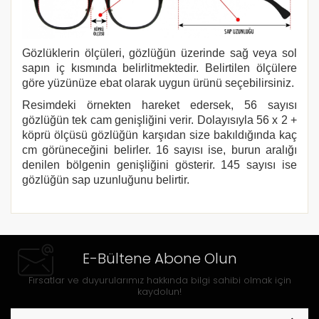
Gözlüklerin ölçüleri, gözlüğün üzerinde sağ veya sol
sapın iç kısmında belirlitmektedir. Belirtilen ölçülere
göre yüzünüze ebat olarak uygun ürünü seçebilirsiniz.
Resimdeki örnekten hareket edersek, 56 sayısı
gözlüğün tek cam genişliğini verir. Dolayısıyla 56 x 2 +
köprü ölçüsü gözlüğün karşıdan size bakıldığında kaç
cm görüneceğini belirler. 16 sayısı ise, burun aralığı
denilen bölgenin genişliğini gösterir. 145 sayısı ise
gözlüğün sap uzunluğunu belirtir.
E-Bültene Abone Olun
Fırsatlar ve duyurularımız hakkında bilgi sahibi olmak için
kaydolun!