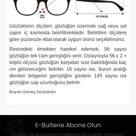
Gözlüklerin ölçüleri, gözlüğün üzerinde sağ veya sol
sapın iç kısmında belirlitmektedir. Belirtilen ölçülere
göre yüzünüze ebat olarak uygun ürünü seçebilirsiniz.
Resimdeki örnekten hareket edersek, 56 sayısı
gözlüğün tek cam genişliğini verir. Dolayısıyla 56 x 2 +
köprü ölçüsü gözlüğün karşıdan size bakıldığında kaç
cm görüneceğini belirler. 16 sayısı ise, burun aralığı
denilen bölgenin genişliğini gösterir. 145 sayısı ise
gözlüğün sap uzunluğunu belirtir.
Bayan Güneş Gözlükleri
E-Bültene Abone Olun
Fırsatlar ve duyurularımız hakkında bilgi sahibi olmak için