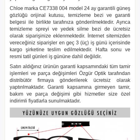
Chloe
marka CE7338 004 model 24 ay garantili güneş
gözlüğü orijinal kutusu, temizleme bezi ve garanti
belgesi ile birlikte tarafınıza gönderilmektedir. Ayrıca
temizleme spreyi ve yedek silme bezi de ücretsiz
olarak siparişinize eklenmektedir. İnternet sitemizden
vereceğiniz siparişler en geç 3 (üç) iş günü içerisinde
kargo şirketine teslim edilmektedir. Hafta sonu ve
resmi tatil günleri iş gününe dahil değildir.
Satın aldığınız ürünün garanti kapsamındaki tüm tamir
işlemleri ve parça değişimleri Özgür Optik tarafından
distribütör firmaya gönderilerek ücretsiz olarak
yaptırılmaktadır. Garanti kapsamına girmeyen tamir,
bakım ve parça değişimi gibi hizmetler size özel
indirimli fiyatlarla sunulmaktadır.