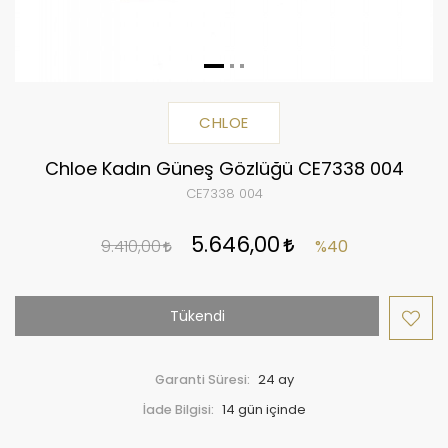
CHLOE
Chloe Kadın Güneş Gözlüğü CE7338 004
CE7338 004
5.646,00
9.410,00
%40
Tükendi
Garanti Süresi:
24 ay
İade Bilgisi: